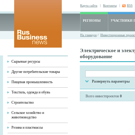
Карта сайта
|
Контакты
|
RSS
РЕГИОНЫ
УЧАСТНИКИ 
На главную
/
Инвестиционные проек
Электрическое и элект
оборудование
Сырьевые ресурсы
Другие потребительские товары
Развернуть параметры
Пищевая промышленность
Текстиль, одежда и обувь
Всего инвестпроектов
0
Строительство
Сельское хозяйство и
животноводство
Резина и пластмассы