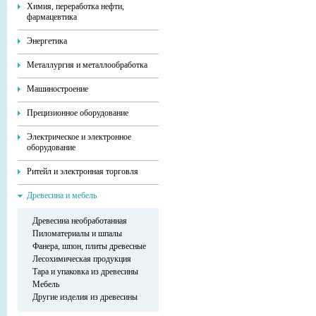
Химия, переработка нефти,
фармацевтика
Энергетика
Металлургия и металлообработка
Машиностроение
Прецизионное оборудование
Электрическое и электронное
оборудование
Ритейл и электронная торговля
Древесина и мебель
Древесина необработанная
Пиломатериалы и шпалы
Фанера, шпон, плиты древесные
Лесохимическая продукция
Тара и упаковка из древесины
Мебель
Другие изделия из древесины