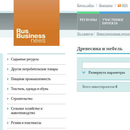
Карта сайта
|
Контакты
|
RSS
РЕГИОНЫ
УЧАСТНИКИ
ПРОЕКТА
На главную
/
Инвестиционные проек
Древесина и мебель
Сырьевые ресурсы
Другие потребительские товары
Развернуть параметры
Пищевая промышленность
Всего инвестпроектов
0
Текстиль, одежда и обувь
Строительство
Сельское хозяйство и
животноводство
Резина и пластмассы