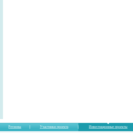
Регионы
Участники проекта
Инвестиционные проекты