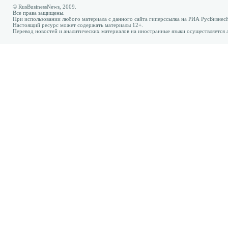
© RusBusinessNews, 2009.
Все права защищены.
При использовании любого материала с данного сайта гиперссылка на РИА РусБизнес
Настоящий ресурс может содержать материалы 12+.
Перевод новостей и аналитических материалов на иностранные языки осуществляется