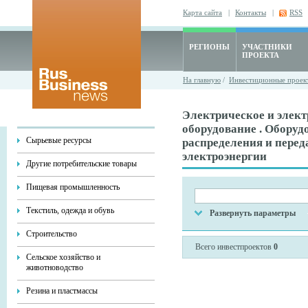
Карта сайта
|
Контакты
|
RSS
РЕГИОНЫ
УЧАСТНИКИ
ПРОЕКТА
На главную
/
Инвестиционные проек
Электрическое и элек
оборудование . Оборуд
Сырьевые ресурсы
распределения и перед
электроэнергии
Другие потребительские товары
Пищевая промышленность
Текстиль, одежда и обувь
Развернуть параметры
Строительство
Всего инвестпроектов
0
Сельское хозяйство и
животноводство
Резина и пластмассы