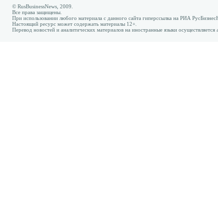
© RusBusinessNews, 2009.
Все права защищены.
При использовании любого материала с данного сайта гиперссылка на РИА РусБизнес
Настоящий ресурс может содержать материалы 12+.
Перевод новостей и аналитических материалов на иностранные языки осуществляется