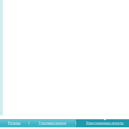
Регионы
Участники проекта
Инвестиционные проекты