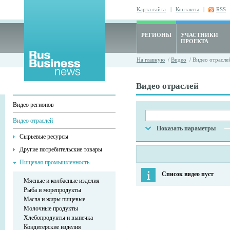
Карта сайта
|
Контакты
|
RSS
РЕГИОНЫ
УЧАСТНИКИ
ПРОЕКТА
На главную
/
Видео
/ Видео отрасле
Видео отраслей
Видео регионов
Видео отраслей
Показать параметры
Сырьевые ресурсы
Другие потребительские товары
Пищевая промышленность
Список видео пуст
Мясные и колбасные изделия
Рыба и морепродукты
Масла и жиры пищевые
Молочные продукты
Хлебопродукты и выпечка
Кондитерские изделия