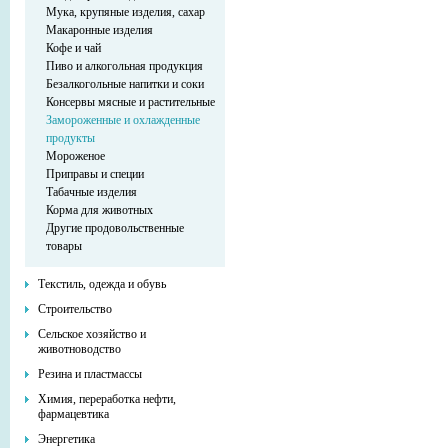
Мука, крупяные изделия, сахар
Макаронные изделия
Кофе и чай
Пиво и алкогольная продукция
Безалкогольные напитки и соки
Консервы мясные и растительные
Замороженные и охлажденные
продукты
Мороженое
Приправы и специи
Табачные изделия
Корма для животных
Другие продовольственные
товары
Текстиль, одежда и обувь
Строительство
Сельское хозяйство и
животноводство
Резина и пластмассы
Химия, переработка нефти,
фармацевтика
Энергетика