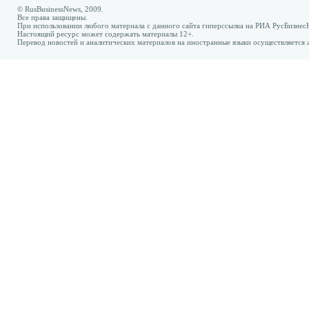
© RusBusinessNews, 2009.
Все права защищены.
При использовании любого материала с данного сайта гиперссылка на РИА РусБизнес
Настоящий ресурс может содержать материалы 12+.
Перевод новостей и аналитических материалов на иностранные языки осуществляется