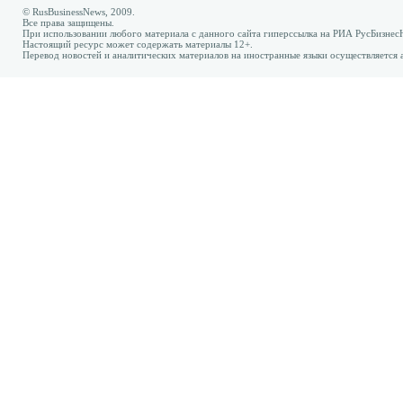
© RusBusinessNews, 2009.
Все права защищены.
При использовании любого материала с данного сайта гиперссылка на РИА РусБизнес
Настоящий ресурс может содержать материалы 12+.
Перевод новостей и аналитических материалов на иностранные языки осуществляется