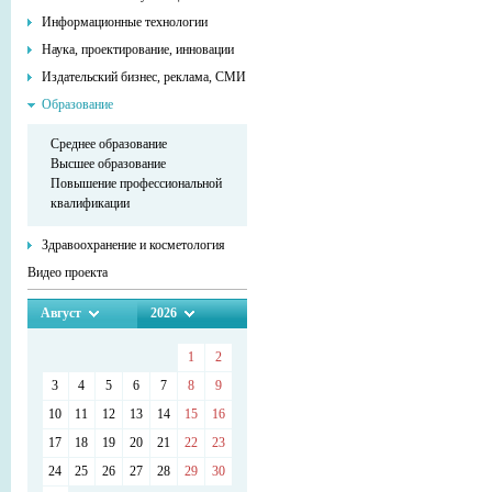
Информационные технологии
Наука, проектирование, инновации
Издательский бизнес, реклама, СМИ
Образование
Среднее образование
Высшее образование
Повышение профессиональной
квалификации
Здравоохранение и косметология
Видео проекта
Август
2026
1
2
3
4
5
6
7
8
9
10
11
12
13
14
15
16
17
18
19
20
21
22
23
24
25
26
27
28
29
30