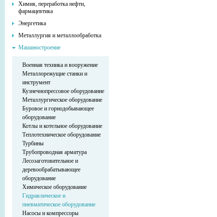
Химия, переработка нефти,
фармацевтика
Энергетика
Металлургия и металлообработка
Машиностроение
Военная техника и вооружение
Металлорежущие станки и
инструмент
Кузнечнопрессовое оборудование
Металлургическое оборудование
Буровое и горнодобывающее
оборудование
Котлы и котельное оборудование
Теплотехническое оборудование
Турбины
Трубопроводная арматура
Лесозаготовительное и
деревообрабатывающее
оборудование
Химическое оборудование
Гидравлическое и
пневматическое оборудование
Насосы и компрессоры