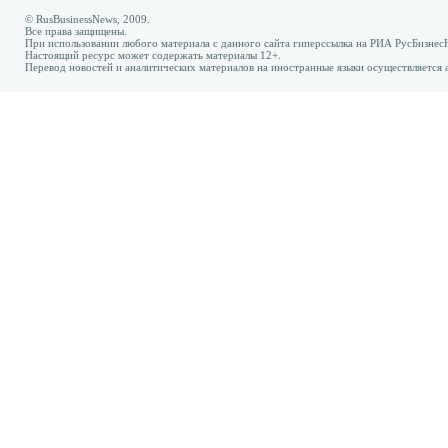
© RusBusinessNews, 2009.
Все права защищены.
При использовании любого материала с данного сайта гиперссылка на РИА РусБизнес
Настоящий ресурс может содержать материалы 12+.
Перевод новостей и аналитических материалов на иностранные языки осуществляется