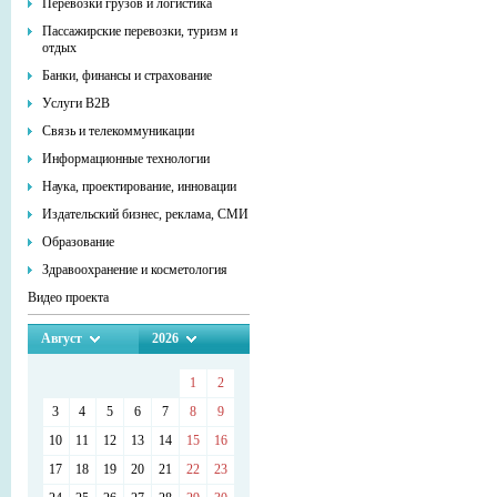
Перевозки грузов и логистика
Пассажирские перевозки, туризм и
отдых
Банки, финансы и страхование
Услуги В2В
Связь и телекоммуникации
Информационные технологии
Наука, проектирование, инновации
Издательский бизнес, реклама, СМИ
Образование
Здравоохранение и косметология
Видео проекта
Август
2026
1
2
3
4
5
6
7
8
9
10
11
12
13
14
15
16
17
18
19
20
21
22
23