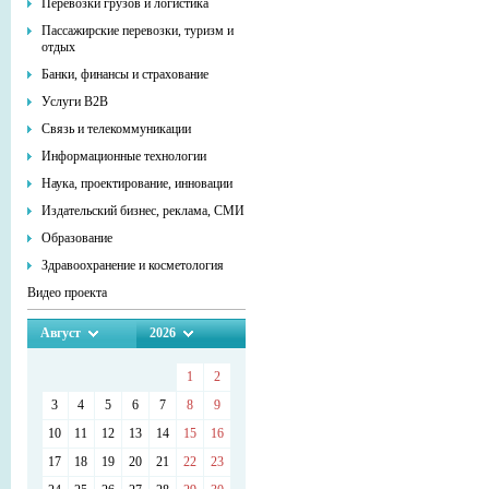
Перевозки грузов и логистика
Пассажирские перевозки, туризм и
отдых
Банки, финансы и страхование
Услуги В2В
Связь и телекоммуникации
Информационные технологии
Наука, проектирование, инновации
Издательский бизнес, реклама, СМИ
Образование
Здравоохранение и косметология
Видео проекта
Август
2026
1
2
3
4
5
6
7
8
9
10
11
12
13
14
15
16
17
18
19
20
21
22
23