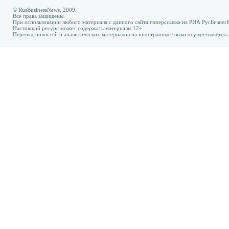
© RusBusinessNews, 2009.
Все права защищены.
При использовании любого материала с данного сайта гиперссылка на РИА РусБизнес
Настоящий ресурс может содержать материалы 12+.
Перевод новостей и аналитических материалов на иностранные языки осуществляется