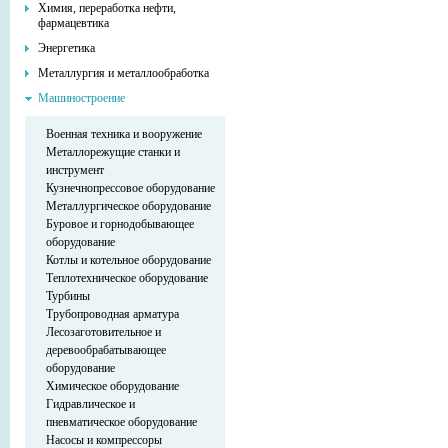
Химия, переработка нефти,
фармацевтика
Энергетика
Металлургия и металлообработка
Машиностроение
Военная техника и вооружение
Металлорежущие станки и
инструмент
Кузнечнопрессовое оборудование
Металлургическое оборудование
Буровое и горнодобывающее
оборудование
Котлы и котельное оборудование
Теплотехническое оборудование
Турбины
Трубопроводная арматура
Лесозаготовительное и
деревообрабатывающее
оборудование
Химическое оборудование
Гидравлическое и
пневматическое оборудование
Насосы и компрессоры