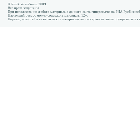
© RusBusinessNews, 2009.
Все права защищены.
При использовании любого материала с данного сайта гиперссылка на РИА РусБизнес
Настоящий ресурс может содержать материалы 12+.
Перевод новостей и аналитических материалов на иностранные языки осуществляется