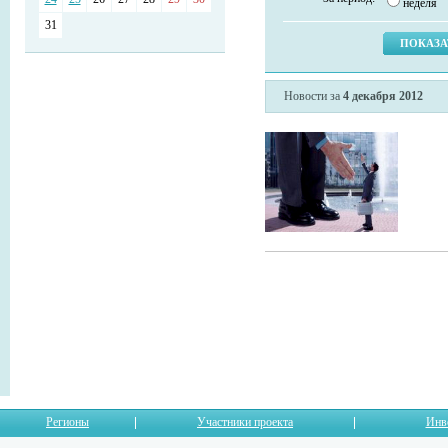
неделя
31
Новости за
4 декабря 2012
Регионы
Участники проекта
Инв