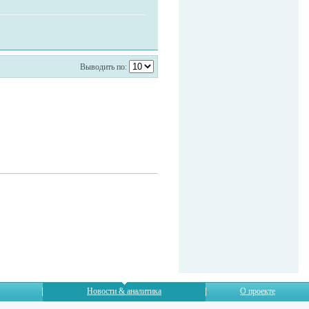
Выводить по:
Новости & аналитика
О проекте