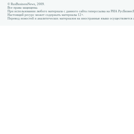
© RusBusinessNews, 2009.
Все права защищены.
При использовании любого материала с данного сайта гиперссылка на РИА РусБизнес
Настоящий ресурс может содержать материалы 12+.
Перевод новостей и аналитических материалов на иностранные языки осуществляется