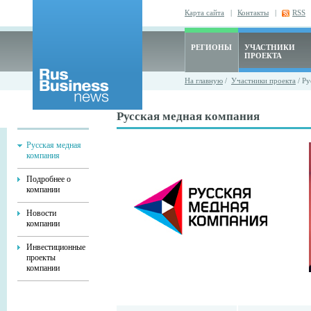
Карта сайта
|
Контакты
|
RSS
РЕГИОНЫ
УЧАСТНИКИ
ПРОЕКТА
На главную
/
Участники проекта
/ Ру
Русская медная компания
Русская медная
компания
Подробнее о
компании
Новости
компании
Инвестиционные
проекты
компании