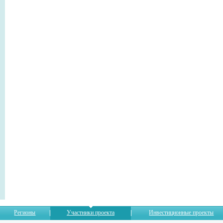
Регионы
Участники проекта
Инвестиционные проекты