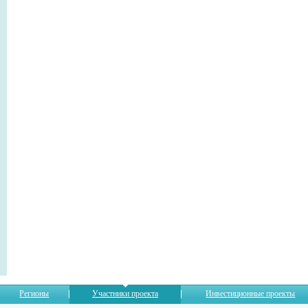
Регионы
Участники проекта
Инвестиционные проекты