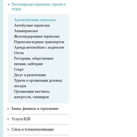
Пассажирские перевозки, туризм и
отдых
Автомобильные перевозки
Автобусные перевозки
Авиаперевозки
Железнодорожные перевозки
Перевозки водным транспортом
Аренда автомобиля с водителем
Отели
Рестораны, общественное
питание, кейтеринг
Спорт
Досуг и развлечения
Туризм и организация деловых
поездок
Организация выставок,
конгрессов, семинаров
Банки, финансы и страхование
Услуги В2В
Связь и телекоммуникации