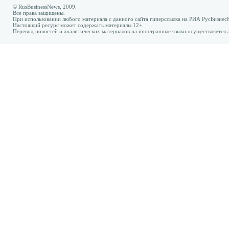
© RusBusinessNews, 2009.
Все права защищены.
При использовании любого материала с данного сайта гиперссылка на РИА РусБизнес
Настоящий ресурс может содержать материалы 12+.
Перевод новостей и аналитических материалов на иностранные языки осуществляется