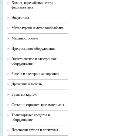
Химия, переработка нефти,
фармацевтика
Энергетика
Металлургия и металлообработка
Машиностроение
Прецизионное оборудование
Электрическое и электронное
оборудование
Ритейл и электронная торговля
Древесина и мебель
Бумага и картон
Стекло и строительные материалы
Транспортные средства и
оборудование
Перевозки грузов и логистика