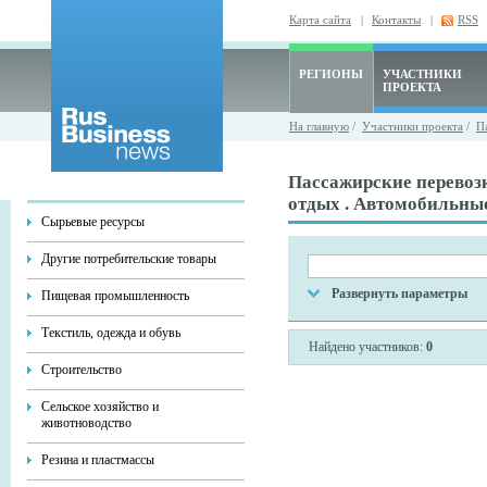
Карта сайта
|
Контакты
|
RSS
РЕГИОНЫ
УЧАСТНИКИ
ПРОЕКТА
На главную
/
Участники проекта
/
П
Пассажирские перевозк
отдых . Автомобильны
Сырьевые ресурсы
Другие потребительские товары
Развернуть параметры
Пищевая промышленность
Текстиль, одежда и обувь
Найдено участников:
0
Строительство
Сельское хозяйство и
животноводство
Резина и пластмассы