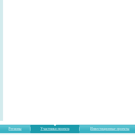
Регионы
Участники проекта
Инвестиционные проекты