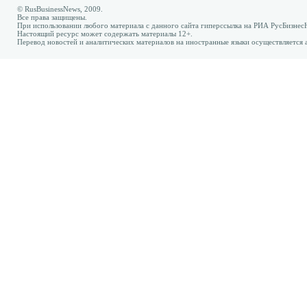
© RusBusinessNews, 2009.
Все права защищены.
При использовании любого материала с данного сайта гиперссылка на РИА РусБизнес
Настоящий ресурс может содержать материалы 12+.
Перевод новостей и аналитических материалов на иностранные языки осуществляется