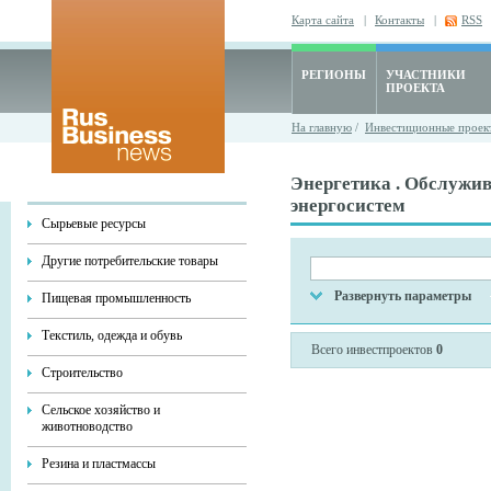
Карта сайта
|
Контакты
|
RSS
РЕГИОНЫ
УЧАСТНИКИ
ПРОЕКТА
На главную
/
Инвестиционные проек
Энергетика . Обслужив
энергосистем
Сырьевые ресурсы
Другие потребительские товары
Развернуть параметры
Пищевая промышленность
Текстиль, одежда и обувь
Всего инвестпроектов
0
Строительство
Сельское хозяйство и
животноводство
Резина и пластмассы