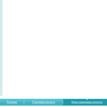
Регионы
Участники проекта
Инвестиционные проекты