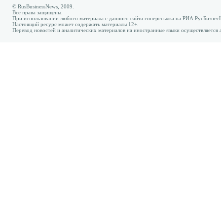
© RusBusinessNews, 2009.
Все права защищены.
При использовании любого материала с данного сайта гиперссылка на РИА РусБизнес
Настоящий ресурс может содержать материалы 12+.
Перевод новостей и аналитических материалов на иностранные языки осуществляется