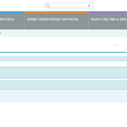
ПРОЕКТА
ИНВЕСТИЦИОННЫЕ ПРОЕКТЫ
КОНСУЛЬСТВА & ПРЕ
й