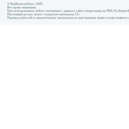
© RusBusinessNews, 2009.
Все права защищены.
При использовании любого материала с данного сайта гиперссылка на РИА РусБизнес
Настоящий ресурс может содержать материалы 12+.
Перевод новостей и аналитических материалов на иностранные языки осуществляется