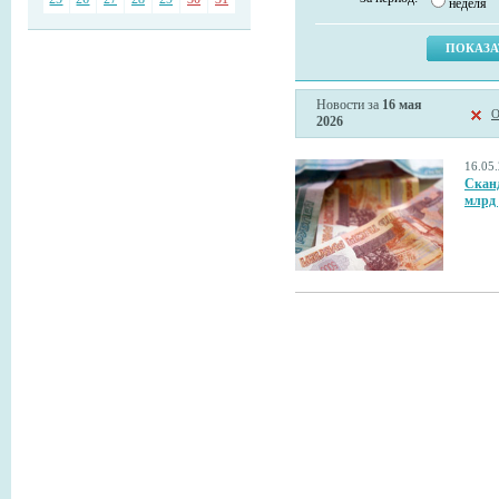
неделя
Новости за
16 мая
О
2026
16.05
Сканд
млрд 