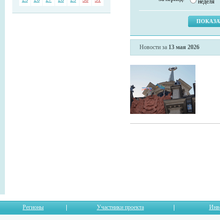
неделя
Новости за
13 мая 2026
Регионы
Участники проекта
Инв