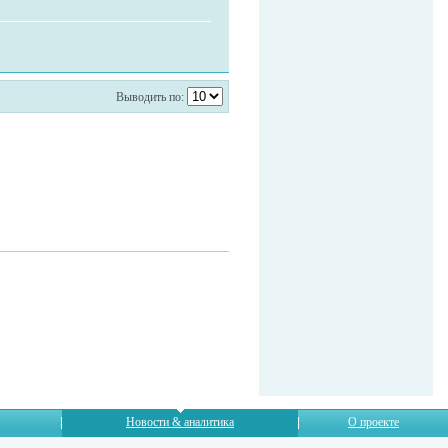
Выводить по:
Новости & аналитика
О проекте