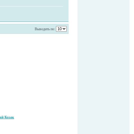
Выводить по:
ий Козак