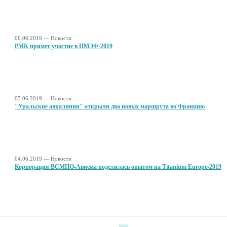
06.06.2019 — Новости
РМК примет участие в ПМЭФ-2019
05.06.2019 — Новости
"Уральские авиалинии" открыли два новых маршрута во Францию
04.06.2019 — Новости
Корпорация ВСМПО-Ависма поделилась опытом на Titanium Europe-2019