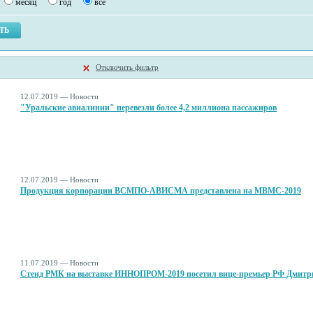
месяц
год
все
Отключить фильтр
12.07.2019 — Новости
"Уральские авиалинии" перевезли более 4,2 миллиона пассажиров
12.07.2019 — Новости
Продукция корпорации ВСМПО-АВИСМА представлена на МВМС-2019
11.07.2019 — Новости
Стенд РМК на выставке ИННОПРОМ-2019 посетил вице-премьер РФ Дмитр