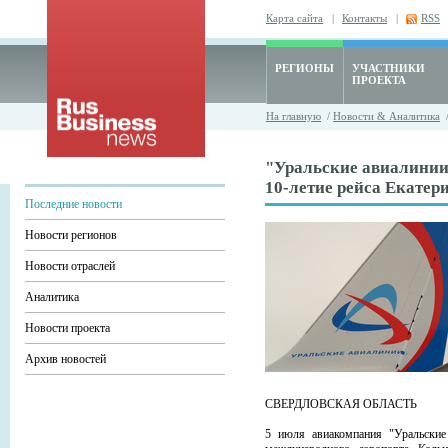
Карта сайта
|
Контакты
|
RSS
РЕГИОНЫ
УЧАСТНИКИ
ПРОЕКТА
На главную
/
Новости & Аналитика
"Уральские авиалинии
10-летие рейса Екатер
Последние новости
Новости регионов
Новости отраслей
Аналитика
Новости проекта
Архив новостей
СВЕРДЛОВСКАЯ ОБЛАСТЬ
5 июля авиакомпания "Уральские