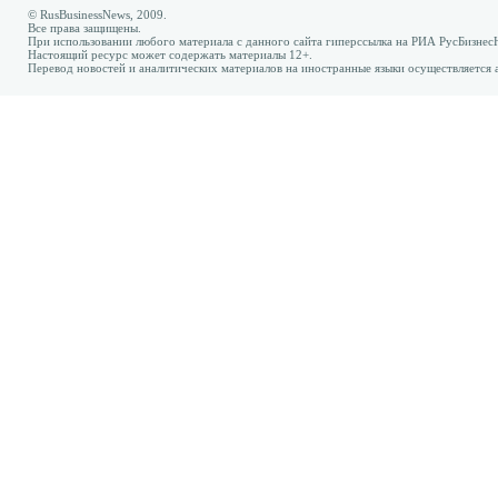
© RusBusinessNews, 2009.
Все права защищены.
При использовании любого материала с данного сайта гиперссылка на РИА РусБизнес
Настоящий ресурс может содержать материалы 12+.
Перевод новостей и аналитических материалов на иностранные языки осуществляется