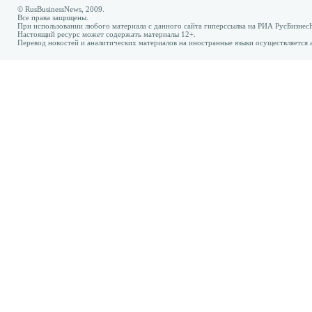
© RusBusinessNews, 2009.
Все права защищены.
При использовании любого материала с данного сайта гиперссылка на РИА РусБизнес
Настоящий ресурс может содержать материалы 12+.
Перевод новостей и аналитических материалов на иностранные языки осуществляется