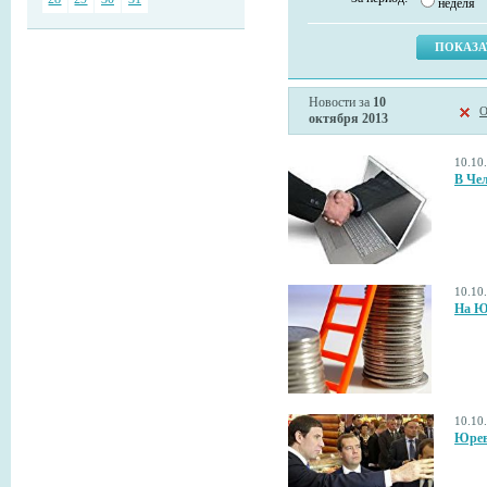
неделя
Новости за
10
О
октября 2013
10.10
В Че
10.10
На Ю
10.10
Юрев