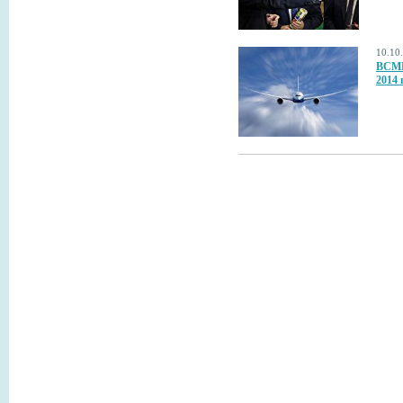
10.10
ВСМП
2014 