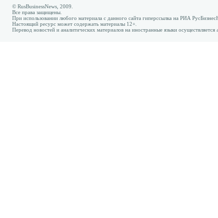
© RusBusinessNews, 2009.
Все права защищены.
При использовании любого материала с данного сайта гиперссылка на РИА РусБизнес
Настоящий ресурс может содержать материалы 12+.
Перевод новостей и аналитических материалов на иностранные языки осуществляется