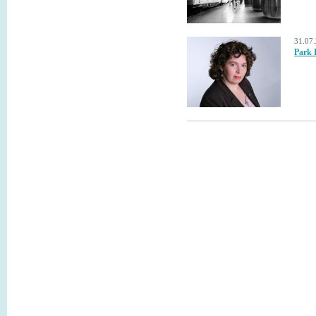
31.07
Park 