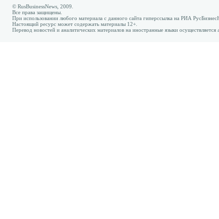
© RusBusinessNews, 2009.
Все права защищены.
При использовании любого материала с данного сайта гиперссылка на РИА РусБизнес
Настоящий ресурс может содержать материалы 12+.
Перевод новостей и аналитических материалов на иностранные языки осуществляется