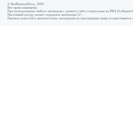
© RusBusinessNews, 2009.
Все права защищены.
При использовании любого материала с данного сайта гиперссылка на РИА РусБизнес
Настоящий ресурс может содержать материалы 12+.
Перевод новостей и аналитических материалов на иностранные языки осуществляется