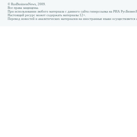
© RusBusinessNews, 2009.
Все права защищены.
При использовании любого материала с данного сайта гиперссылка на РИА РусБизнес
Настоящий ресурс может содержать материалы 12+.
Перевод новостей и аналитических материалов на иностранные языки осуществляется