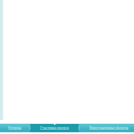
Регионы
Участники проекта
Инвестиционные проекты