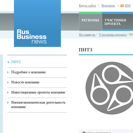
Карта сайта
|
Контакты
|
RSS
РЕГИОНЫ
УЧАСТНИКИ
ПРОЕКТА
На главную
/
Участники проекта
/ П
ПНТЗ
ПНТЗ
Подробнее о компании
Новости компании
Инвестиционные проекты компании
Внешнеэкономическая деятельность
компании