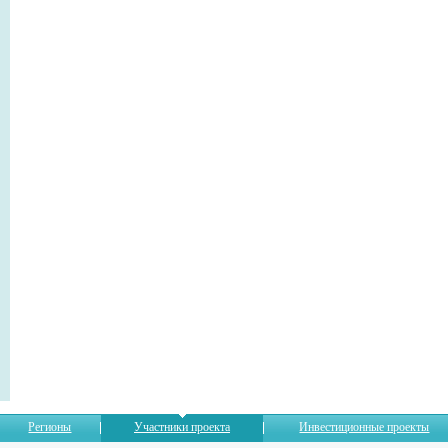
Регионы
Участники проекта
Инвестиционные проекты