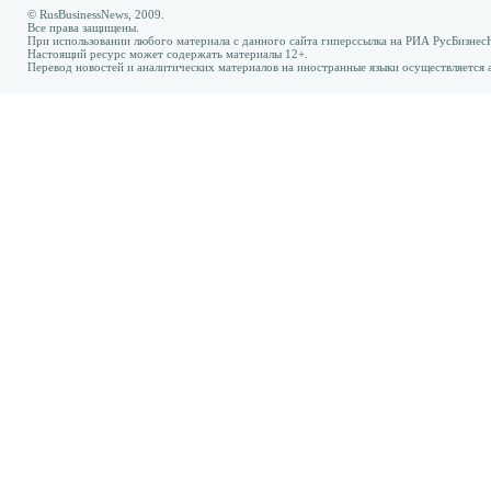
© RusBusinessNews, 2009.
Все права защищены.
При использовании любого материала с данного сайта гиперссылка на РИА РусБизнес
Настоящий ресурс может содержать материалы 12+.
Перевод новостей и аналитических материалов на иностранные языки осуществляется