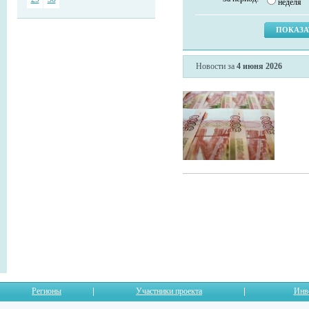
неделя
Новости за
4 июня 2026
Регионы
Участники проекта
Инв