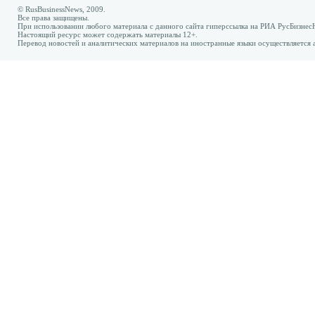
© RusBusinessNews, 2009.
Все права защищены.
При использовании любого материала с данного сайта гиперссылка на РИА РусБизнес
Настоящий ресурс может содержать материалы 12+.
Перевод новостей и аналитических материалов на иностранные языки осуществляется