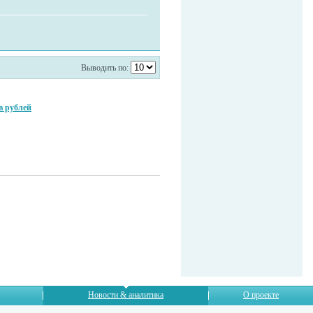
Выводить по:
в рублей
Новости & аналитика
О проекте