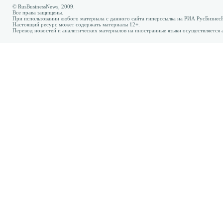
© RusBusinessNews, 2009.
Все права защищены.
При использовании любого материала с данного сайта гиперссылка на РИА РусБизнес
Настоящий ресурс может содержать материалы 12+.
Перевод новостей и аналитических материалов на иностранные языки осуществляется