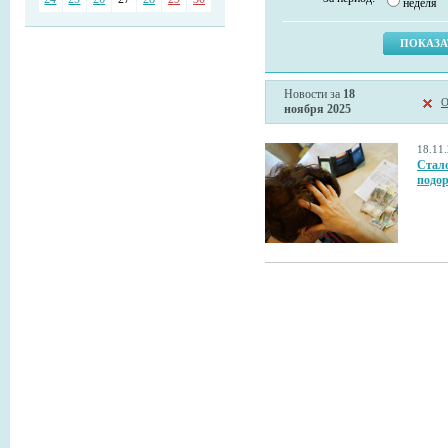
неделя
Новости за
18
О
ноября 2025
18.11
Стало
подор