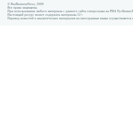
© RusBusinessNews, 2009.
Все права защищены.
При использовании любого материала с данного сайта гиперссылка на РИА РусБизнес
Настоящий ресурс может содержать материалы 12+.
Перевод новостей и аналитических материалов на иностранные языки осуществляется