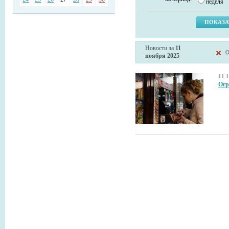
неделя
Новости за
11
О
ноября 2025
11.
Огр