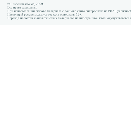
© RusBusinessNews, 2009.
Все права защищены.
При использовании любого материала с данного сайта гиперссылка на РИА РусБизнес
Настоящий ресурс может содержать материалы 12+.
Перевод новостей и аналитических материалов на иностранные языки осуществляется