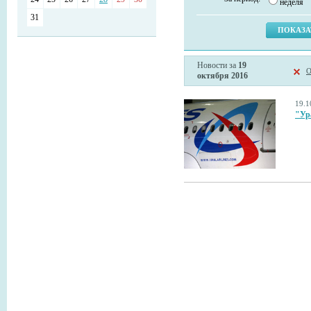
неделя
31
Новости за
19
О
октября 2016
19.1
"Ур