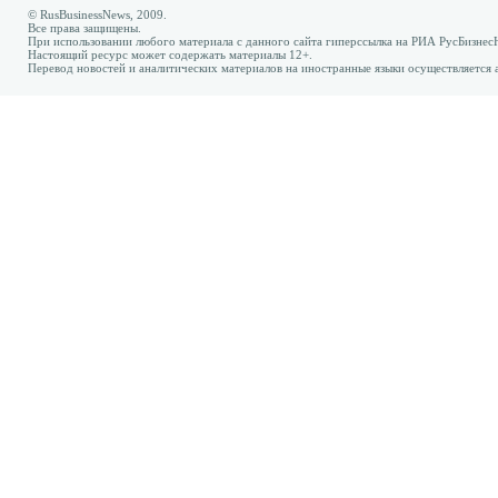
© RusBusinessNews, 2009.
Все права защищены.
При использовании любого материала с данного сайта гиперссылка на РИА РусБизнес
Настоящий ресурс может содержать материалы 12+.
Перевод новостей и аналитических материалов на иностранные языки осуществляется