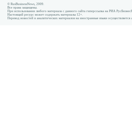
© RusBusinessNews, 2009.
Все права защищены.
При использовании любого материала с данного сайта гиперссылка на РИА РусБизнес
Настоящий ресурс может содержать материалы 12+.
Перевод новостей и аналитических материалов на иностранные языки осуществляется