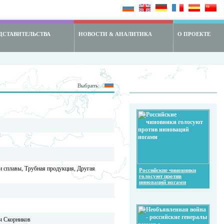
ДСТАВИТЕЛЬСТВА
НОВОСТИ & АНАЛИТИКА
О ПРОЕКТЕ
Выбрать:
 сплавы, Трубная продукция, Другая
Российские чиновники
голосуют против
инноваций ногами
ч Скорников