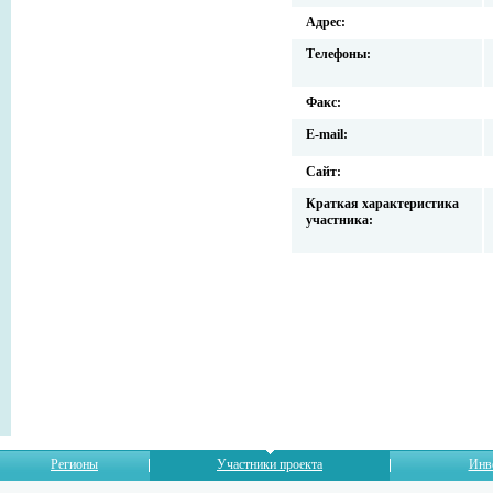
Адрес:
Телефоны:
Факс:
E-mail:
Сайт:
Краткая характеристика
участника:
Регионы
Участники проекта
Инв