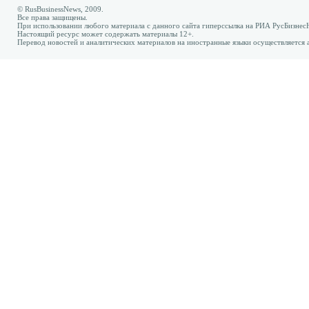
© RusBusinessNews, 2009.
Все права защищены.
При использовании любого материала с данного сайта гиперссылка на РИА РусБизнес
Настоящий ресурс может содержать материалы 12+.
Перевод новостей и аналитических материалов на иностранные языки осуществляется