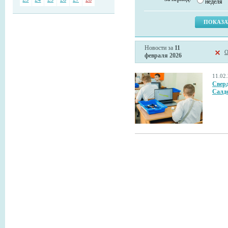
неделя
Новости за
11
О
февраля 2026
11.02
Сверд
Салд