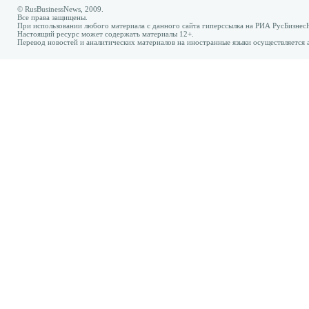
© RusBusinessNews, 2009.
Все права защищены.
При использовании любого материала с данного сайта гиперссылка на РИА РусБизнес
Настоящий ресурс может содержать материалы 12+.
Перевод новостей и аналитических материалов на иностранные языки осуществляется