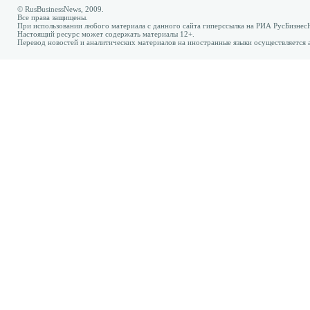
© RusBusinessNews, 2009.
Все права защищены.
При использовании любого материала с данного сайта гиперссылка на РИА РусБизнес
Настоящий ресурс может содержать материалы 12+.
Перевод новостей и аналитических материалов на иностранные языки осуществляется