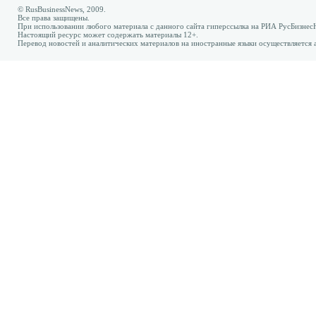
© RusBusinessNews, 2009.
Все права защищены.
При использовании любого материала с данного сайта гиперссылка на РИА РусБизнес
Настоящий ресурс может содержать материалы 12+.
Перевод новостей и аналитических материалов на иностранные языки осуществляется