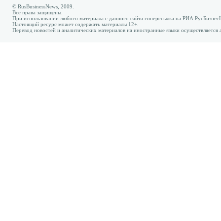
© RusBusinessNews, 2009.
Все права защищены.
При использовании любого материала с данного сайта гиперссылка на РИА РусБизнес
Настоящий ресурс может содержать материалы 12+.
Перевод новостей и аналитических материалов на иностранные языки осуществляется