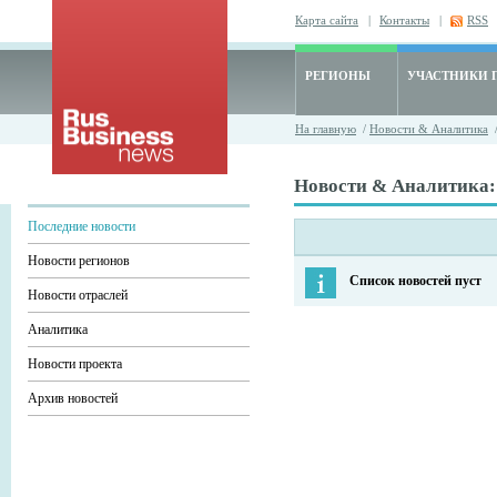
Карта сайта
|
Контакты
|
RSS
РЕГИОНЫ
УЧАСТНИКИ 
На главную
/
Новости & Аналитика
/
Новости & Аналитик
Последние новости
Новости регионов
Список новостей пуст
Новости отраслей
Аналитика
Новости проекта
Архив новостей