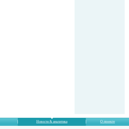
Новости & аналитика
О проекте