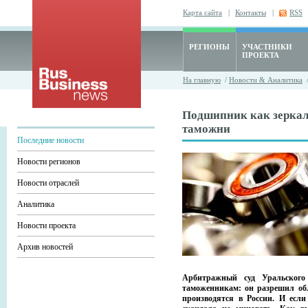
Карта сайта
|
Контакты
|
RSS
РЕГИОНЫ
УЧАСТНИКИ
ПРОЕКТА
На главную
/
Новости & Аналитика
Подшипник как зеркал
таможни
Последние новости
Новости регионов
Новости отраслей
Аналитика
Новости проекта
Архив новостей
Арбитражный суд Уральского 
таможенникам: он разрешил об
производятся в России. И если