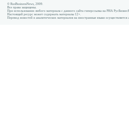
© RusBusinessNews, 2009.
Все права защищены.
При использовании любого материала с данного сайта гиперссылка на РИА РусБизнес
Настоящий ресурс может содержать материалы 12+.
Перевод новостей и аналитических материалов на иностранные языки осуществляется