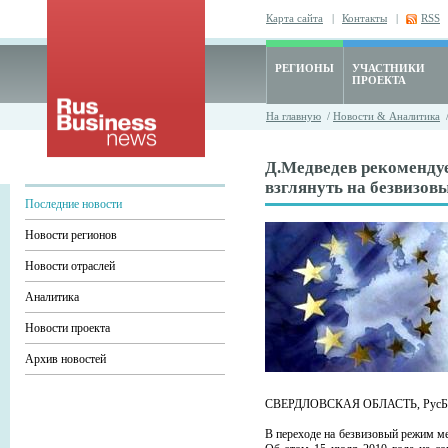
Карта сайта
|
Контакты
|
RSS
РЕГИОНЫ
УЧАСТНИКИ
ПРОЕКТА
На главную
/
Новости & Аналитика
Д.Медведев рекоменду
взглянуть на безвизов
Последние новости
Новости регионов
Новости отраслей
Аналитика
Новости проекта
Архив новостей
СВЕРДЛОВСКАЯ ОБЛАСТЬ, РусБ
В переходе на безвизовый режим м