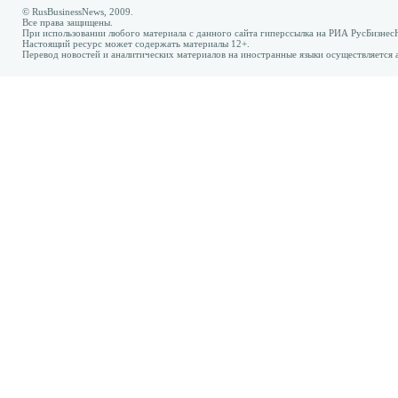
© RusBusinessNews, 2009.
Все права защищены.
При использовании любого материала с данного сайта гиперссылка на РИА РусБизнес
Настоящий ресурс может содержать материалы 12+.
Перевод новостей и аналитических материалов на иностранные языки осуществляется