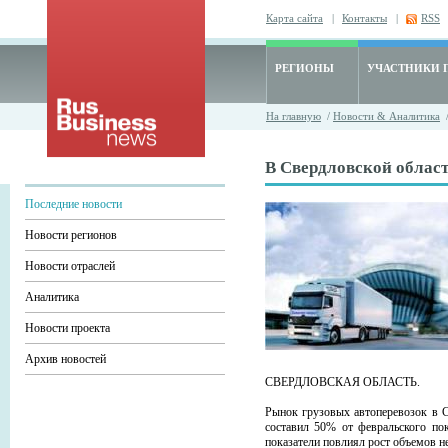
Карта сайта
|
Контакты
|
RSS
РЕГИОНЫ
УЧАСТНИКИ 
На главную
/
Новости & Аналитика
В Свердловской област
Последние новости
Новости регионов
Новости отраслей
Аналитика
Новости проекта
Архив новостей
СВЕРДЛОВСКАЯ ОБЛАСТЬ.
Рынок грузовых автоперевозок в С
составил 50% от февральского по
показатели повлиял рост объемов н