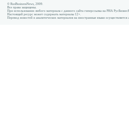
© RusBusinessNews, 2009.
Все права защищены.
При использовании любого материала с данного сайта гиперссылка на РИА РусБизнес
Настоящий ресурс может содержать материалы 12+.
Перевод новостей и аналитических материалов на иностранные языки осуществляется