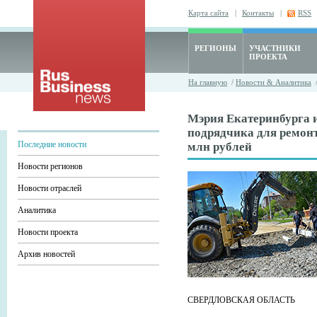
Карта сайта
|
Контакты
|
RSS
РЕГИОНЫ
УЧАСТНИКИ
ПРОЕКТА
На главную
/
Новости & Аналитика
Мэрия Екатеринбурга 
подрядчика для ремонт
Последние новости
млн рублей
Новости регионов
Новости отраслей
Аналитика
Новости проекта
Архив новостей
СВЕРДЛОВСКАЯ ОБЛАСТЬ