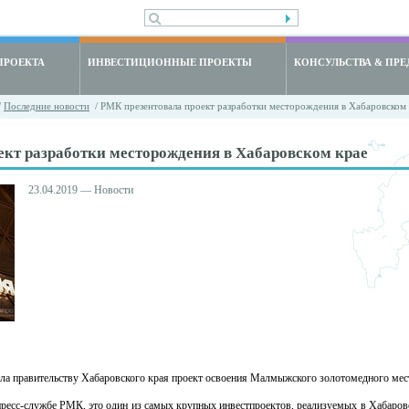
ПРОЕКТА
ИНВЕСТИЦИОННЫЕ ПРОЕКТЫ
КОНСУЛЬСТВА & ПРЕ
/
Последние новости
/ РМК презентовала проект разработки месторождения в Хабаровском 
ект разработки месторождения в Хабаровском крае
23.04.2019 — Новости
ила правительству Хабаровского края проект освоения Малмыжского золотомедного ме
пресс-службе РМК, это один из самых крупных инвестпроектов, реализуемых в Хабаров