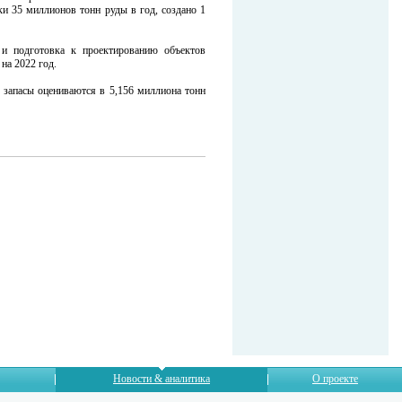
и 35 миллионов тонн руды в год, создано 1
 и подготовка к проектированию объектов
на 2022 год.
 запасы оцениваются в 5,156 миллиона тонн
Новости & аналитика
О проекте