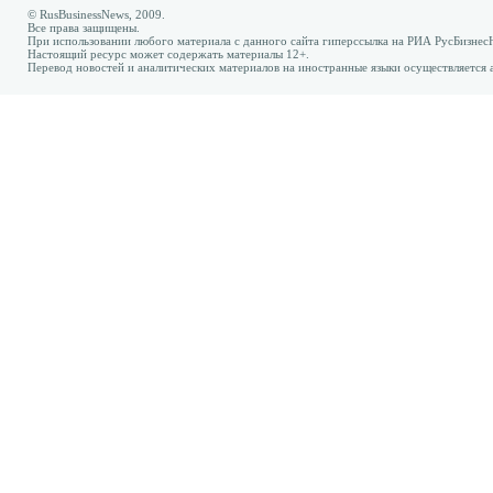
© RusBusinessNews, 2009.
Все права защищены.
При использовании любого материала с данного сайта гиперссылка на РИА РусБизнес
Настоящий ресурс может содержать материалы 12+.
Перевод новостей и аналитических материалов на иностранные языки осуществляется