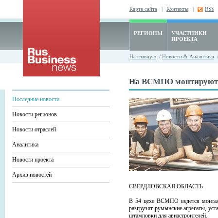
Карта сайта
|
Контакты
|
RSS
РЕГИОНЫ
УЧАСТНИКИ
ПРОЕКТА
На главную
/
Новости & Аналитика
На ВСМПО монтируют 
Последние новости
Новости регионов
Новости отраслей
Аналитика
Новости проекта
Архив новостей
СВЕРДЛОВСКАЯ ОБЛАСТЬ
В 54 цехе ВСМПО ведется монтаж
разгрузят румынские агрегаты, уст
штамповки для авиастроителей.