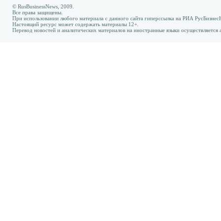
© RusBusinessNews, 2009.
Все права защищены.
При использовании любого материала с данного сайта гиперссылка на РИА РусБизнес
Настоящий ресурс может содержать материалы 12+.
Перевод новостей и аналитических материалов на иностранные языки осуществляется