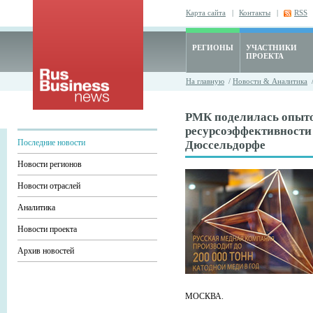
Карта сайта
|
Контакты
|
RSS
РЕГИОНЫ
УЧАСТНИКИ
ПРОЕКТА
На главную
/
Новости & Аналитика
РМК поделилась опыт
ресурсоэффективности
Последние новости
Дюссельдорфе
Новости регионов
Новости отраслей
Аналитика
Новости проекта
Архив новостей
МОСКВА.