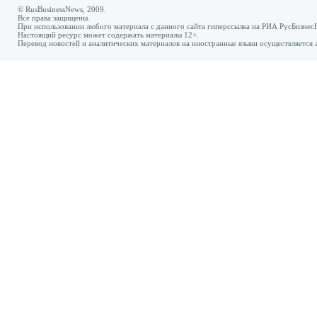
© RusBusinessNews, 2009.
Все права защищены.
При использовании любого материала с данного сайта гиперссылка на РИА РусБизнес
Настоящий ресурс может содержать материалы 12+.
Перевод новостей и аналитических материалов на иностранные языки осуществляется