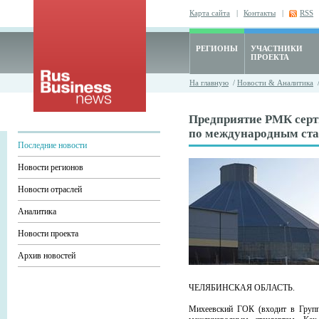
Карта сайта
|
Контакты
|
RSS
РЕГИОНЫ
УЧАСТНИКИ
ПРОЕКТА
На главную
/
Новости & Аналитика
Предприятие РМК сер
по международным ст
Последние новости
Новости регионов
Новости отраслей
Аналитика
Новости проекта
Архив новостей
ЧЕЛЯБИНСКАЯ ОБЛАСТЬ.
Михеевский ГОК (входит в Групп