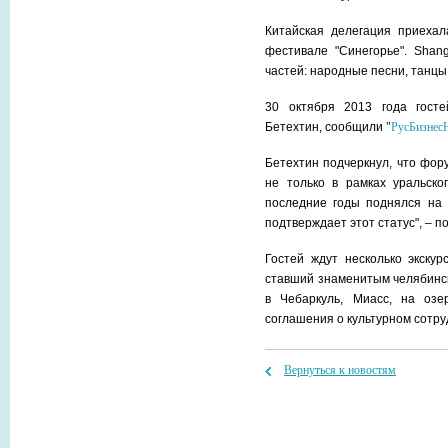
Китайская делегация приеха
фестивале "Синегорье". Shang
частей: народные песни, танцы 
30 октября 2013 года госте
Бетехтин, сообщили
"
РусБизнес
Бетехтин подчеркнул, что фор
не только в рамках уральско
последние годы поднялся на 
подтверждает этот статус", – п
Гостей ждут несколько экскур
ставший знаменитым челябинск
в Чебаркуль, Миасс, на озе
соглашения о культурном сотр
Вернуться к новостям