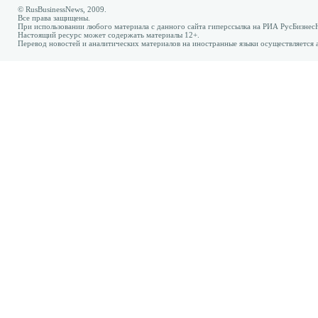
© RusBusinessNews, 2009.
Все права защищены.
При использовании любого материала с данного сайта гиперссылка на РИА РусБизнес
Настоящий ресурс может содержать материалы 12+.
Перевод новостей и аналитических материалов на иностранные языки осуществляется