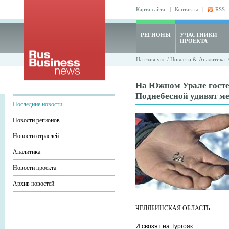
Карта сайта
|
Контакты
|
RSS
РЕГИОНЫ
УЧАСТНИКИ
ПРОЕКТА
На главную
/
Новости & Аналитика
На Южном Урале госте
Поднебесной удивят м
Последние новости
Новости регионов
Новости отраслей
Аналитика
Новости проекта
Архив новостей
ЧЕЛЯБИНСКАЯ ОБЛАСТЬ.
И свозят на Тургояк.