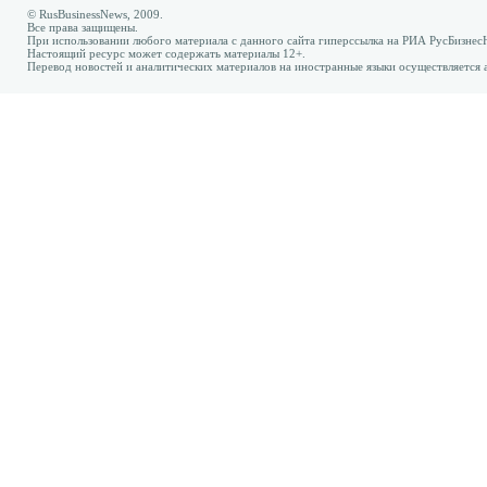
© RusBusinessNews, 2009.
Все права защищены.
При использовании любого материала с данного сайта гиперссылка на РИА РусБизнес
Настоящий ресурс может содержать материалы 12+.
Перевод новостей и аналитических материалов на иностранные языки осуществляется