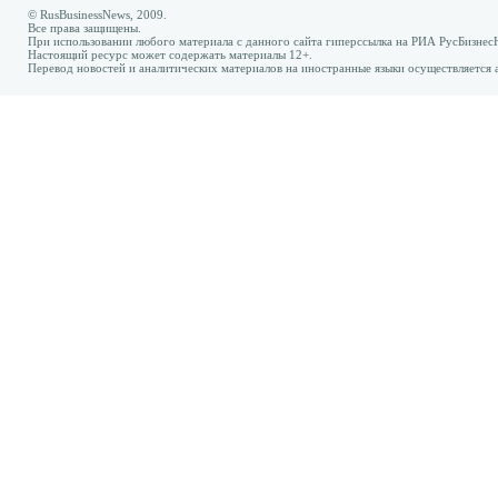
© RusBusinessNews, 2009.
Все права защищены.
При использовании любого материала с данного сайта гиперссылка на РИА РусБизнес
Настоящий ресурс может содержать материалы 12+.
Перевод новостей и аналитических материалов на иностранные языки осуществляется